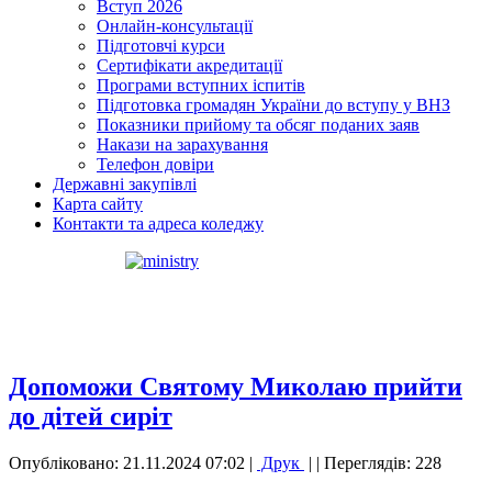
Вступ 2026
Онлайн-консультації
Підготовчі курси
Сертифікати акредитації
Програми вступних іспитів
Підготовка громадян України до вступу у ВНЗ
Показники прийому та обсяг поданих заяв
Накази на зарахування
Телефон довіри
Державні закупівлі
Карта сайту
Контакти та адреса коледжу
Допоможи Святому Миколаю прийти
до дітей сиріт
Опубліковано: 21.11.2024 07:02
|
Друк
|
| Переглядів: 228