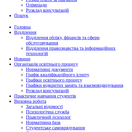
Олімпіади
Розклад консультацій
Пошук
Головна
Відділення
Відділення обліку, фінансів та сфери
обслуговування
Відділення правознавства та інформаційних
технологій
Новини
Організація освітнього процесу
Нормативні документи
Графік кваліфікаційного іспиту
Графіки освітнього процесу
Графіки відкритих занять та взаємовідвідування
Розклад консультацій
Практичне навчання студентів
Виховна робота
Загальні відомості
Психологічна служба
Практичний психолог
Нормативна база
Студентське самоврядування