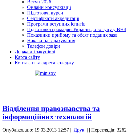
Вступ 2026
Онлайн-консультації
Підготовчі курси
Сертифікати акредитації
Програми вступних іспитів
Підготовка громадян України до вступу у ВНЗ
Показники прийому та обсяг поданих заяв
Накази на зарахування
Телефон довіри
Державні закупівлі
Карта сайту
Контакти та адреса коледжу
Відділення правознавства та
інформаційних технологій
Опубліковано: 19.03.2013 12:57
|
Друк
|
| Переглядів: 3262