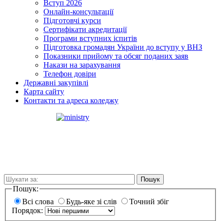
Вступ 2026
Онлайн-консультації
Підготовчі курси
Сертифікати акредитації
Програми вступних іспитів
Підготовка громадян України до вступу у ВНЗ
Показники прийому та обсяг поданих заяв
Накази на зарахування
Телефон довіри
Державні закупівлі
Карта сайту
Контакти та адреса коледжу
Пошук
Пошук:
Всі слова
Будь-яке зі слів
Точний збіг
Порядок: