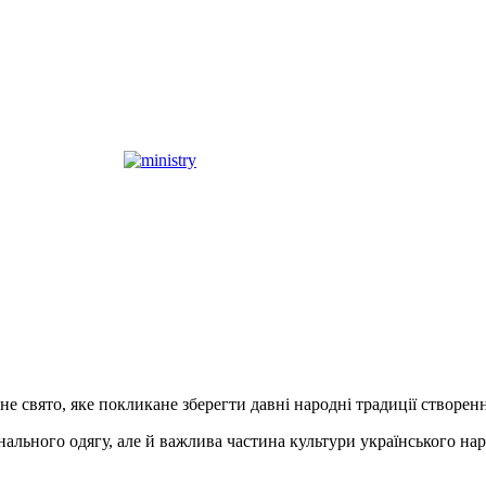
 свято, яке покликане зберегти давні народні традиції створенн
ьного одягу, але й важлива частина культури українського наро