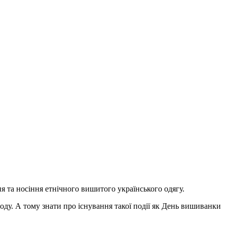
я та носіння етнічного вишитого українського одягу.
ду. А тому знати про існування такої події як День вишиванки