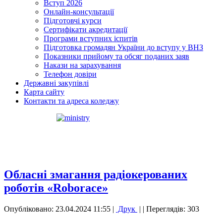
Вступ 2026
Онлайн-консультації
Підготовчі курси
Сертифікати акредитації
Програми вступних іспитів
Підготовка громадян України до вступу у ВНЗ
Показники прийому та обсяг поданих заяв
Накази на зарахування
Телефон довіри
Державні закупівлі
Карта сайту
Контакти та адреса коледжу
Обласні змагання радіокерованих
роботів «Roborace»
Опубліковано: 23.04.2024 11:55
|
Друк
|
| Переглядів: 303