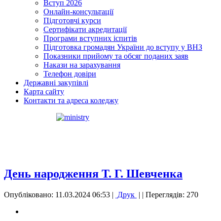
Вступ 2026
Онлайн-консультації
Підготовчі курси
Сертифікати акредитації
Програми вступних іспитів
Підготовка громадян України до вступу у ВНЗ
Показники прийому та обсяг поданих заяв
Накази на зарахування
Телефон довіри
Державні закупівлі
Карта сайту
Контакти та адреса коледжу
День народження Т. Г. Шевченка
Опубліковано: 11.03.2024 06:53
|
Друк
|
| Переглядів: 270