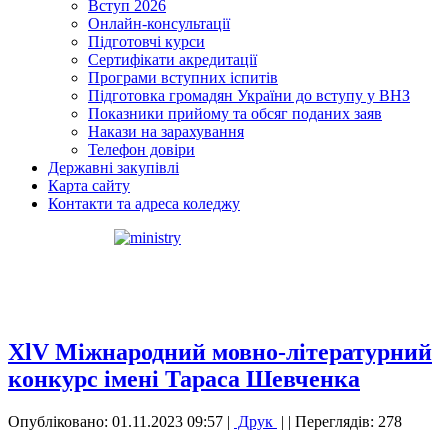
Вступ 2026
Онлайн-консультації
Підготовчі курси
Сертифікати акредитації
Програми вступних іспитів
Підготовка громадян України до вступу у ВНЗ
Показники прийому та обсяг поданих заяв
Накази на зарахування
Телефон довіри
Державні закупівлі
Карта сайту
Контакти та адреса коледжу
XlV Міжнародний мовно-літературний
конкурс імені Тараса Шевченка
Опубліковано: 01.11.2023 09:57
|
Друк
|
| Переглядів: 278