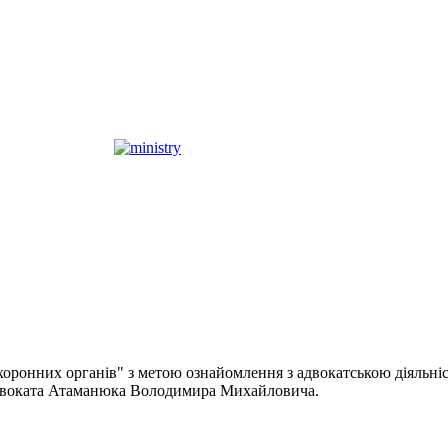
хоронних органів" з метою ознайомлення з адвокатською діяльні
 адвоката Атаманюка Володимира Михайловича.