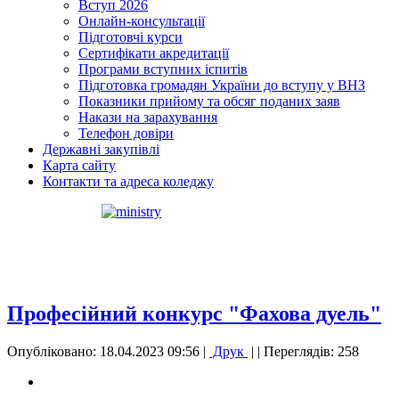
Вступ 2026
Онлайн-консультації
Підготовчі курси
Сертифікати акредитації
Програми вступних іспитів
Підготовка громадян України до вступу у ВНЗ
Показники прийому та обсяг поданих заяв
Накази на зарахування
Телефон довіри
Державні закупівлі
Карта сайту
Контакти та адреса коледжу
Професійний конкурс "Фахова дуель"
Опубліковано: 18.04.2023 09:56
|
Друк
|
| Переглядів: 258