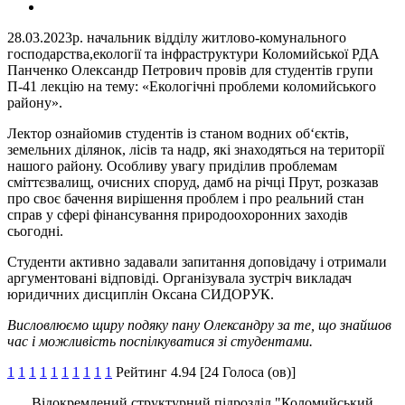
28.03.2023р. начальник відділу житлово-комунального
господарства,екології та інфраструктури Коломийської РДА
Панченко Олександр Петрович провів для студентів групи
П-41 лекцію на тему: «Екологічні проблеми коломийського
району».
Лектор ознайомив студентів із станом водних об‘єктів,
земельних ділянок, лісів та надр, які знаходяться на території
нашого району. Особливу увагу приділив проблемам
сміттєзвалищ, очисних споруд, дамб на річці Прут, розказав
про своє бачення вирішення проблем і про реальний стан
справ у сфері фінансування природоохоронних заходів
сьогодні.
Студенти активно задавали запитання доповідачу і отримали
аргументовані відповіді. Організувала зустріч викладач
юридичних дисциплін Оксана СИДОРУК.
Висловлюємо щиру подяку пану Олександру за те, що знайшов
час і можливість поспілкуватися зі студентами.
1
1
1
1
1
1
1
1
1
1
Рейтинг 4.94 [24 Голоса (ов)]
Відокремлений структурний підрозділ "Коломийський