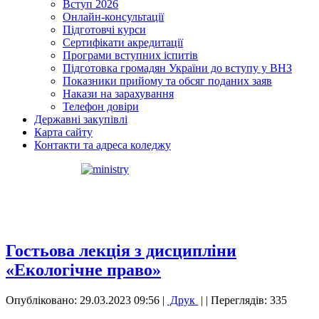
Вступ 2026
Онлайн-консультації
Підготовчі курси
Сертифікати акредитації
Програми вступних іспитів
Підготовка громадян України до вступу у ВНЗ
Показники прийому та обсяг поданих заяв
Накази на зарахування
Телефон довіри
Державні закупівлі
Карта сайту
Контакти та адреса коледжу
Гостьова лекція з дисципліни
«Екологічне право»
Опубліковано: 29.03.2023 09:56
|
Друк
|
| Переглядів: 335