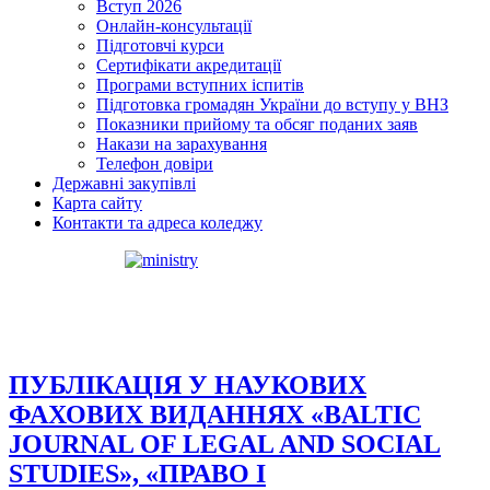
Вступ 2026
Онлайн-консультації
Підготовчі курси
Сертифікати акредитації
Програми вступних іспитів
Підготовка громадян України до вступу у ВНЗ
Показники прийому та обсяг поданих заяв
Накази на зарахування
Телефон довіри
Державні закупівлі
Карта сайту
Контакти та адреса коледжу
ПУБЛІКАЦІЯ У НАУКОВИХ
ФАХОВИХ ВИДАННЯХ «BALTIC
JOURNAL OF LEGAL AND SOCIAL
STUDIES», «ПРАВО І