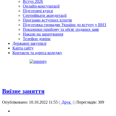
Вступ 2026
Онлайн-консультації
Підготовчі курси
Сертифікати акредитації
Програми вступних іспитів
Підготовка громадян України до вступу у ВНЗ
Показники прийому та обсяг поданих заяв
Накази на зарахування
Телефон довіри
Державні закупівлі
Карта сайту
Контакти та адреса коледжу
Виїзне заняття
Опубліковано: 10.10.2022 11:55
|
Друк
|
| Переглядів: 309