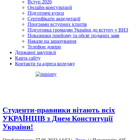
Вступ 2026
Онлайн-консультації
Підготовчі курси
Сертифікати акредитації
Програми вступних іспитів
Підготовка громадян України до вступу у ВНЗ
Показники прийому та обсяг поданих заяв
Накази на зарахування
Телефон довіри
Державні закупівлі
Карта сайту
Контакти та адреса коледжу
Студенти-правники вітають всіх
УКРАЇНЦІВ з Днем Конституції
України!