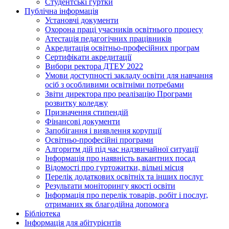
Студентські гуртки
Публічна інформація
Установчі документи
Охорона праці учасників освітнього процесу
Атестація педагогічних працівників
Акредитація освітньо-професійних програм
Сертифікати акредитації
Вибори ректора ДТЕУ 2022
Умови доступності закладу освіти для навчання
осіб з особливими освітніми потребами
Звіти директора про реалізацію Програми
розвитку коледжу
Призначення стипендій
Фінансові документи
Запобігання і виявлення корупції
Освітньо-професійні програми
Алгоритм дій під час надзвичайної ситуації
Інформація про наявність вакантних посад
Відомості про гуртожитки, вільні місця
Перелік додаткових освітніх та інших послуг
Результати моніторингу якості освіти
Інформація про перелік товарів, робіт і послуг,
отриманих як благодійна допомога
Бібліотека
Інформація для абітурієнтів