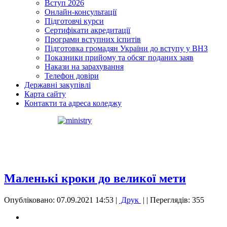
Вступ 2026
Онлайн-консультації
Підготовчі курси
Сертифікати акредитації
Програми вступних іспитів
Підготовка громадян України до вступу у ВНЗ
Показники прийому та обсяг поданих заяв
Накази на зарахування
Телефон довіри
Державні закупівлі
Карта сайту
Контакти та адреса коледжу
Маленькі кроки до великої мети
Опубліковано: 07.09.2021 14:53
|
Друк
|
| Переглядів: 355