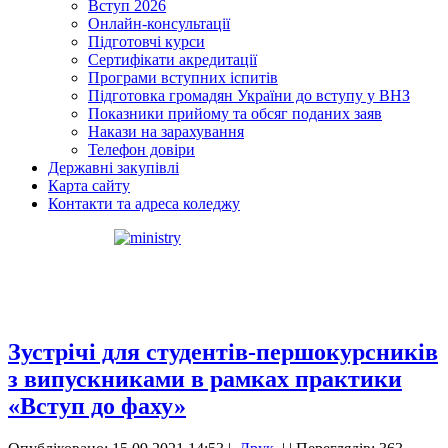
Вступ 2026
Онлайн-консультації
Підготовчі курси
Сертифікати акредитації
Програми вступних іспитів
Підготовка громадян України до вступу у ВНЗ
Показники прийому та обсяг поданих заяв
Накази на зарахування
Телефон довіри
Державні закупівлі
Карта сайту
Контакти та адреса коледжу
Зустрічі для студентів-першокурсників
з випускниками в рамках практики
«Вступ до фаху»