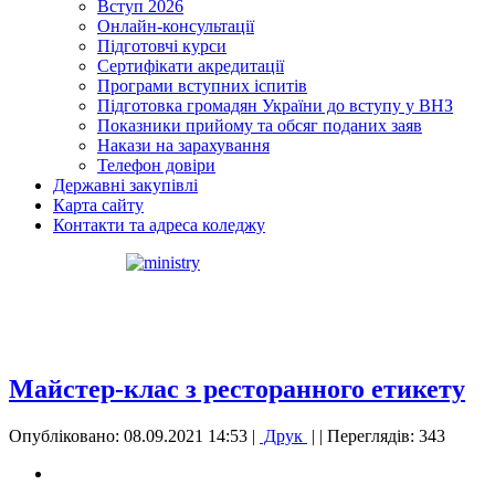
Вступ 2026
Онлайн-консультації
Підготовчі курси
Сертифікати акредитації
Програми вступних іспитів
Підготовка громадян України до вступу у ВНЗ
Показники прийому та обсяг поданих заяв
Накази на зарахування
Телефон довіри
Державні закупівлі
Карта сайту
Контакти та адреса коледжу
Майстер-клас з ресторанного етикету
Опубліковано: 08.09.2021 14:53
|
Друк
|
| Переглядів: 343