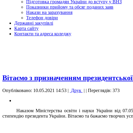
Підготовка громадян України до вступу у ВНЗ
Показники прийому та обсяг поданих заяв
Накази на зарахування
Телефон довіри
Державні закупівлі
Карта сайту
Контакти та адреса коледжу
Вітаємо з призначенням президентської 
Опубліковано: 10.05.2021 14:53
|
Друк
|
| Переглядів: 373
Наказом Міністерства освіти і науки України від 07
стипендію президента України. Вітаємо та бажаємо творчих успі