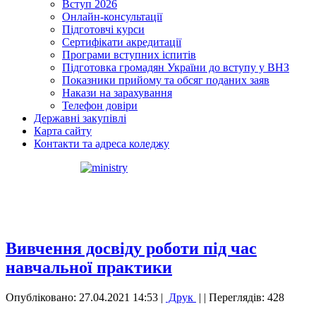
Вступ 2026
Онлайн-консультації
Підготовчі курси
Сертифікати акредитації
Програми вступних іспитів
Підготовка громадян України до вступу у ВНЗ
Показники прийому та обсяг поданих заяв
Накази на зарахування
Телефон довіри
Державні закупівлі
Карта сайту
Контакти та адреса коледжу
Вивчення досвіду роботи під час
навчальної практики
Опубліковано: 27.04.2021 14:53
|
Друк
|
| Переглядів: 428