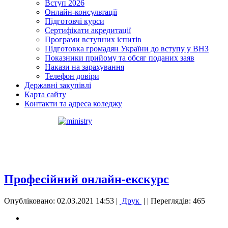
Вступ 2026
Онлайн-консультації
Підготовчі курси
Сертифікати акредитації
Програми вступних іспитів
Підготовка громадян України до вступу у ВНЗ
Показники прийому та обсяг поданих заяв
Накази на зарахування
Телефон довіри
Державні закупівлі
Карта сайту
Контакти та адреса коледжу
Професійний онлайн-екскурс
Опубліковано: 02.03.2021 14:53
|
Друк
|
| Переглядів: 465