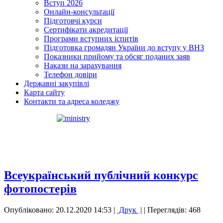
Вступ 2026
Онлайн-консультації
Підготовчі курси
Сертифікати акредитації
Програми вступних іспитів
Підготовка громадян України до вступу у ВНЗ
Показники прийому та обсяг поданих заяв
Накази на зарахування
Телефон довіри
Державні закупівлі
Карта сайту
Контакти та адреса коледжу
Всеукраїнський публічний конкурс
фотопостерів
Опубліковано: 20.12.2020 14:53
|
Друк
|
| Переглядів: 468