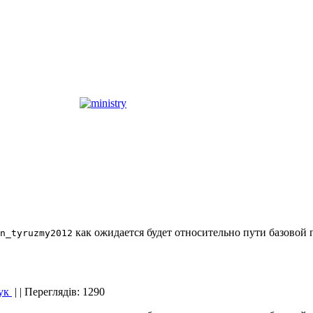
как ожидается будет относительно пути базовой 
n_tyruzmy2012
ук
|
| Переглядів: 1290