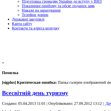
Підготовка громадян України до вступу у ВНЗ
Показники прийому та обсяг поданих заяв
Накази на зарахування
Телефон довіри
Державні закупівлі
Карта сайту
Контакти та адреса коледжу
×
Помилка
[sigplus] Критическая ошибка:
Папка галереи изображений
de
Всесвітній день туризму
Создано: 05.04.2013 11:01
|
Опубліковано: 27.09.2012 13:12
|
Др