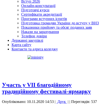
Вступ 2026
Онлайн-консультації
Підготовчі курси
Сертифікати акредитації
Програми вступних іспитів
Підготовка громадян України до вступу у ВНЗ
Показники прийому та обсяг поданих заяв
Накази на зарахування
Телефон довіри
Державні закупівлі
Карта сайту
Контакти та адреса коледжу
Участь у VII благодійному
традиційному фестивалі-ярмарку
Опубліковано: 10.11.2020 14:53
|
Друк
|
| Переглядів: 537