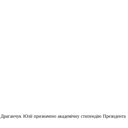
») Драганчук Юлії призначено академічну стипендію Президента