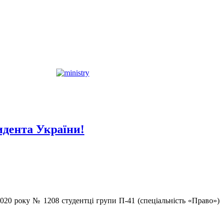
идента України!
.2020 року № 1208 студентці групи П-41 (спеціальність «Право