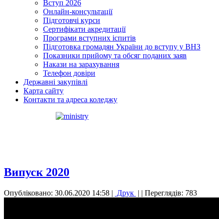
Вступ 2026
Онлайн-консультації
Підготовчі курси
Сертифікати акредитації
Програми вступних іспитів
Підготовка громадян України до вступу у ВНЗ
Показники прийому та обсяг поданих заяв
Накази на зарахування
Телефон довіри
Державні закупівлі
Карта сайту
Контакти та адреса коледжу
Випуск 2020
Опубліковано: 30.06.2020 14:58
|
Друк
|
| Переглядів: 783