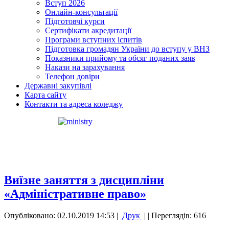
Вступ 2026
Онлайн-консультації
Підготовчі курси
Сертифікати акредитації
Програми вступних іспитів
Підготовка громадян України до вступу у ВНЗ
Показники прийому та обсяг поданих заяв
Накази на зарахування
Телефон довіри
Державні закупівлі
Карта сайту
Контакти та адреса коледжу
Виїзне заняття з дисципліни
«Адміністративне право»
Опубліковано: 02.10.2019 14:53
|
Друк
|
| Переглядів: 616