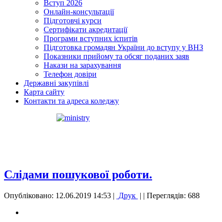
Вступ 2026
Онлайн-консультації
Підготовчі курси
Сертифікати акредитації
Програми вступних іспитів
Підготовка громадян України до вступу у ВНЗ
Показники прийому та обсяг поданих заяв
Накази на зарахування
Телефон довіри
Державні закупівлі
Карта сайту
Контакти та адреса коледжу
Слідами пошукової роботи.
Опубліковано: 12.06.2019 14:53
|
Друк
|
| Переглядів: 688