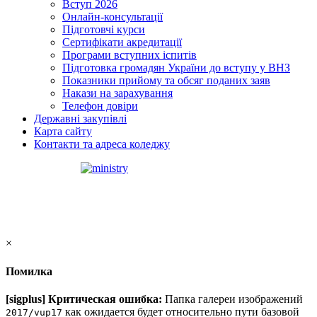
Вступ 2026
Онлайн-консультації
Підготовчі курси
Сертифікати акредитації
Програми вступних іспитів
Підготовка громадян України до вступу у ВНЗ
Показники прийому та обсяг поданих заяв
Накази на зарахування
Телефон довіри
Державні закупівлі
Карта сайту
Контакти та адреса коледжу
×
Помилка
[sigplus] Критическая ошибка:
Папка галереи изображений
как ожидается будет относительно пути базовой
2017/vup17