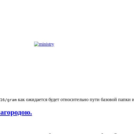
как ожидается будет относительно пути базовой папки 
16/gram
агородою.