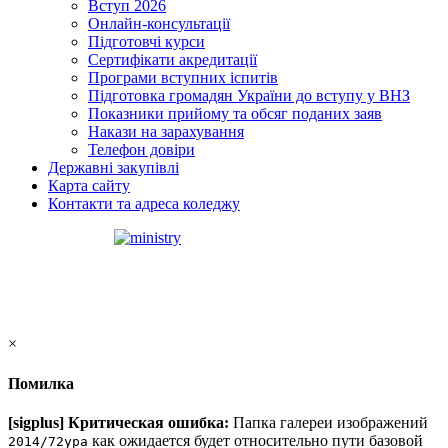
Вступ 2026
Онлайн-консультації
Підготовчі курси
Сертифікати акредитації
Програми вступних іспитів
Підготовка громадян України до вступу у ВНЗ
Показники прийому та обсяг поданих заяв
Накази на зарахування
Телефон довіри
Державні закупівлі
Карта сайту
Контакти та адреса коледжу
×
Помилка
[sigplus] Критическая ошибка:
Папка галереи изображений
как ожидается будет относительно пути базовой
2014/72ypa