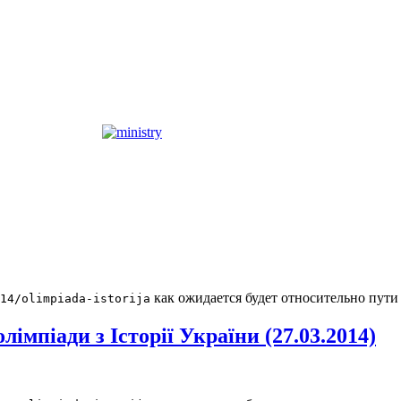
как ожидается будет относительно пути
14/olimpiada-istorija
імпіади з Історії України (27.03.2014)