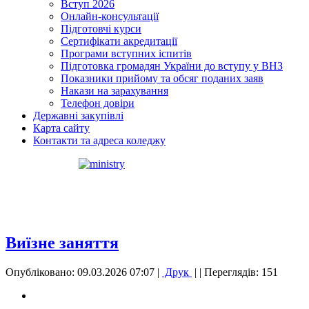
Вступ 2026
Онлайн-консультації
Підготовчі курси
Сертифікати акредитації
Програми вступних іспитів
Підготовка громадян України до вступу у ВНЗ
Показники прийому та обсяг поданих заяв
Накази на зарахування
Телефон довіри
Державні закупівлі
Карта сайту
Контакти та адреса коледжу
Виїзне заняття
Опубліковано: 09.03.2026 07:07
|
Друк
|
| Переглядів: 151