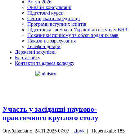
Вступ 2026
Онлайн-консультації
Підготовчі курси
Сертифікати акредитації
Програми вступних іспитів
Підготовка громадян України до вступу у ВНЗ
Показники прийому та обсяг поданих заяв
Накази на зарахування
Телефон довіри
Державні закупівлі
Карта сайту
Контакти та адреса коледжу
Участь у засіданні науково-
практичного круглого столу
Опубліковано: 24.11.2025 07:07
|
Друк
|
| Переглядів: 185