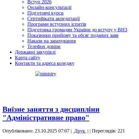
Вступ 2026
Онлайн-консультації
Підготовчі курси
Сертифікати акредитації
Програми вступних іспитів
Підготовка громадян України до вступу у ВНЗ
Показники прийому та обсяг поданих заяв
Накази на зарахування
Телефон довіри
Державні закупівлі
Карта сайту
Контакти та адреса коледжу
Виїзне заняття з дисципліни
"Адміністративне право"
Опубліковано: 23.10.2025 07:07
|
Друк
|
| Переглядів: 221