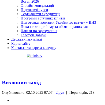
Вступ 2026
Онлайн-консультації
Підготовчі курси
Сертифікати акредитації
Програми вступних іспитів
Підготовка громадян України до вступу у ВНЗ
Показники прийому та обсяг поданих заяв
Накази на зарахування
Телефон довіри
Державні закупівлі
Карта сайту
Контакти та адреса коледжу
Виховний захід
Опубліковано: 02.10.2025 07:07
|
Друк
|
| Переглядів: 218